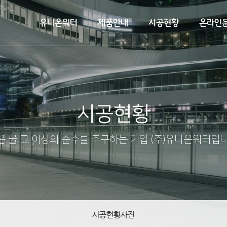
유니온워터
제품안내
시공현황
온라인
시공현황
은 물 그 이상의 순수를 추구하는 기업 (주)유니온워터입니
시공현황사진