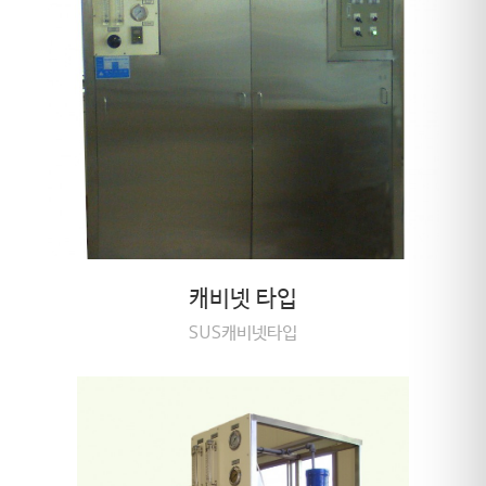
캐비넷 타입
SUS캐비넷타입