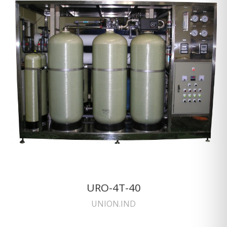
URO-4T-40
UNION.IND