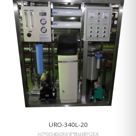
URO-340L-20
시간당340리터/4"멤브레인2EA