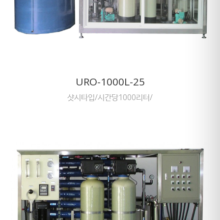
URO-1000L-25
샷시타입/시간당1000리터/