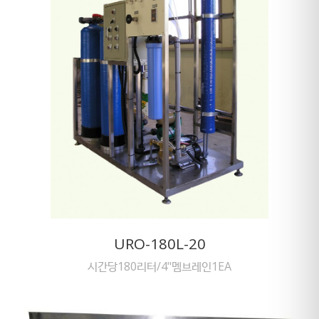
URO-180L-20
시간당180리터/4"멤브레인1EA