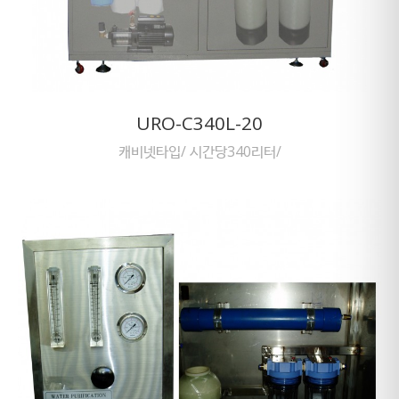
URO-C340L-20
캐비넷타입/ 시간당340리터/