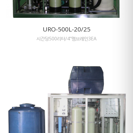
URO-500L-20/25
시간당500리터/4"멤브레인3EA