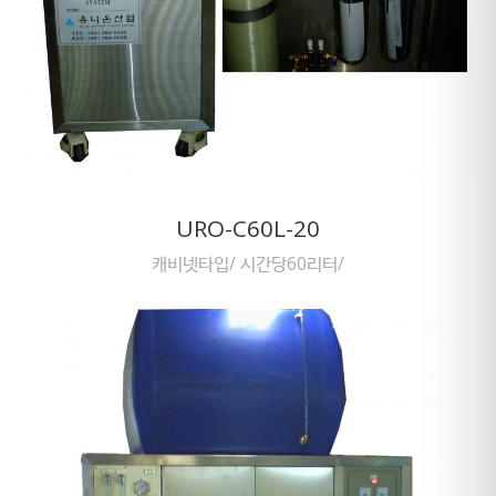
URO-C60L-20
캐비넷타입/ 시간당60리터/