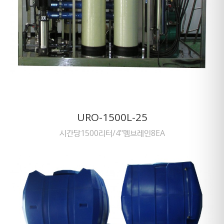
URO-1500L-25
시간당1500리터/4"멤브레인8EA