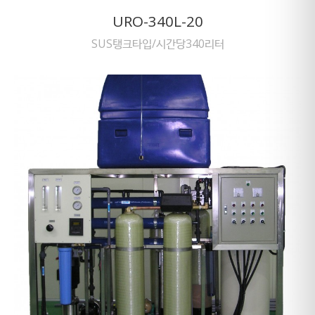
URO-340L-20
SUS탱크타입/시간당340리터