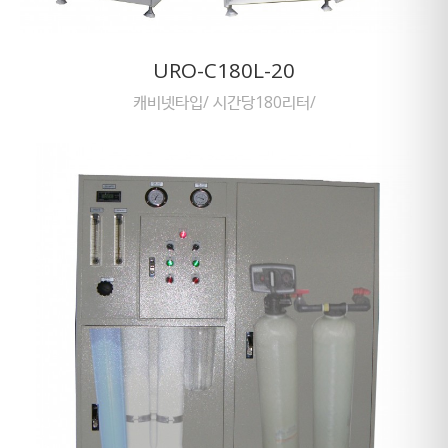
URO-C180L-20
캐비넷타입/ 시간당180리터/